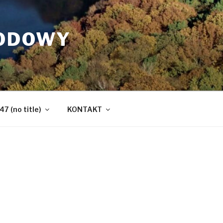
RODOWY
47 (no title)
KONTAKT